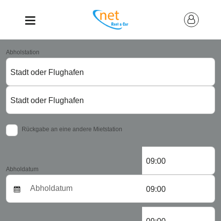
Abholstation
Stadt oder Flughafen
Stadt oder Flughafen
Rückgabe an eine andere Mietstation
09:00
Abholdatum
09:00