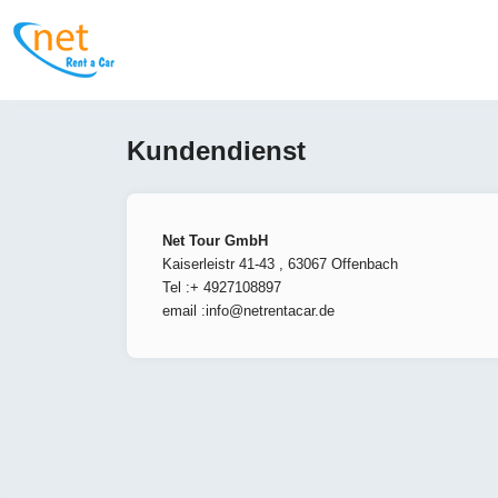
Kundendienst
Net Tour GmbH
Kaiserleistr 41-43 , 63067 Offenbach
Tel :+ 4927108897
email :
info@netrentacar.de