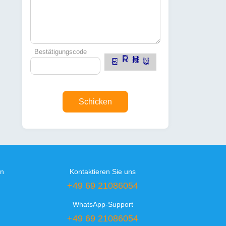
Bestätigungscode
Schicken
en
Kontaktieren Sie uns
+49 69 21086054
WhatsApp-Support
+49 69 21086054