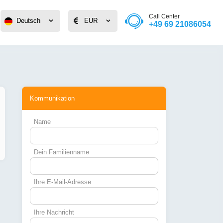
Call Center
Deutsch
Deutsch
EUR
EUR
+49 69 21086054
Kommunikation
Name
Dein Familienname
Ihre E-Mail-Adresse
Ihre Nachricht