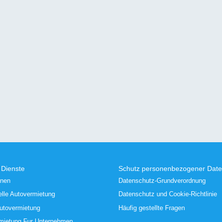
 Dienste
Schutz personenbezogener Dat
nen
Datenschutz-Grundverordnung
elle Autovermietung
Datenschutz und Cookie-Richtlinie
autovermietung
Häufig gestellte Fragen
mietung Fur Unternehmen