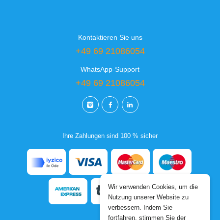
Kontaktieren Sie uns
+49 69 21086054
WhatsApp-Support
+49 69 21086054
Ihre Zahlungen sind 100 % sicher
Wir verwenden Cookies, um die
Nutzung unserer Website zu
verbessern. Indem Sie
fortfahren, stimmen Sie der