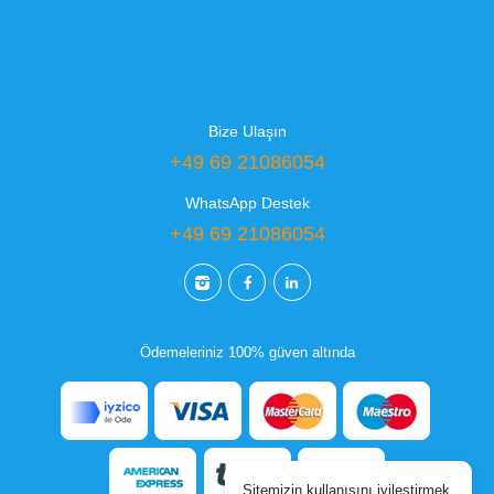
Bize Ulaşın
+49 69 21086054
WhatsApp Destek
+49 69 21086054
Ödemeleriniz 100% güven altında
Sitemizin kullanışını iyileştirmek