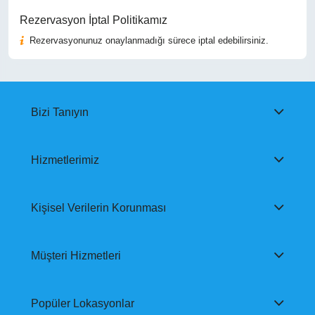
Rezervasyon İptal Politikamız
Rezervasyonunuz onaylanmadığı sürece iptal edebilirsiniz.
Bizi Tanıyın
Hizmetlerimiz
Kişisel Verilerin Korunması
Müşteri Hizmetleri
Popüler Lokasyonlar